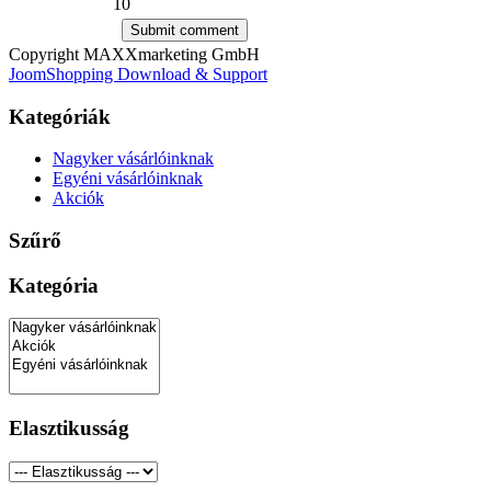
10
Copyright MAXXmarketing GmbH
JoomShopping Download & Support
Kategóriák
Nagyker vásárlóinknak
Egyéni vásárlóinknak
Akciók
Szűrő
Kategória
Elasztikusság