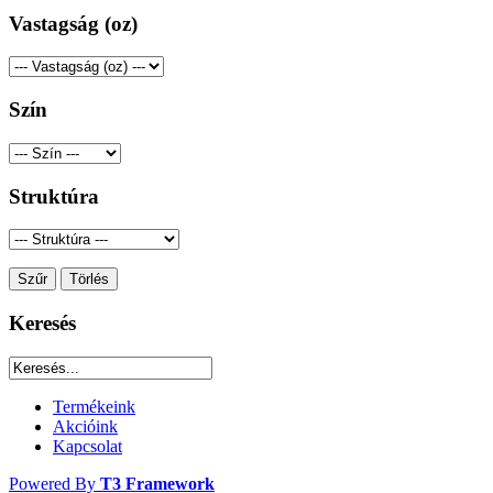
Vastagság (oz)
Szín
Struktúra
Keresés
Termékeink
Akcióink
Kapcsolat
Powered By
T3 Framework