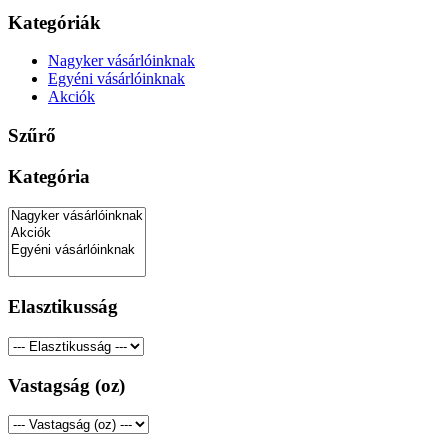
Kategóriák
Nagyker vásárlóinknak
Egyéni vásárlóinknak
Akciók
Szűrő
Kategória
Elasztikusság
Vastagság (oz)