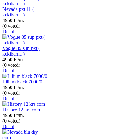
Nevada pxt 11 (
kekibarna )
4950 Ft/m.
(0 voted)
Detail
Vogue 85 sup-pxt (
kekibarna )
4950 Ft/m.
(0 voted)
Detail
Lilium black 7000/0
4950 Ft/m.
(0 voted)
Detail
History 12 krs com
4950 Ft/m.
(0 voted)
Detail