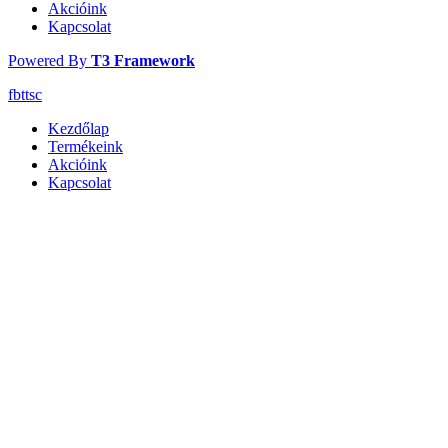
Akcióink
Kapcsolat
Powered By
T3 Framework
fb
tt
sc
Kezdőlap
Termékeink
Akcióink
Kapcsolat