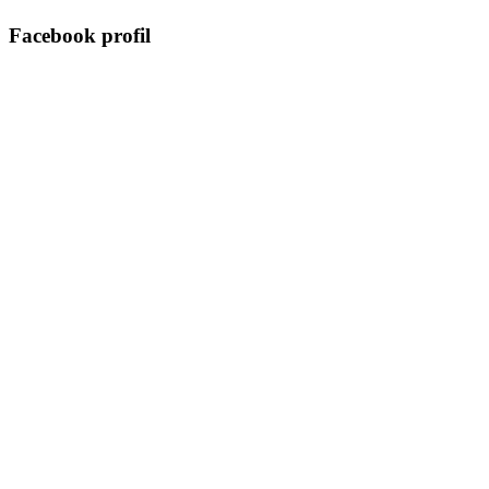
Facebook profil