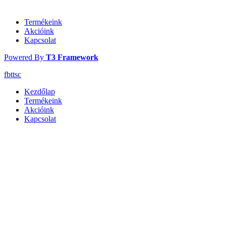
Termékeink
Akcióink
Kapcsolat
Powered By
T3 Framework
fb
tt
sc
Kezdőlap
Termékeink
Akcióink
Kapcsolat