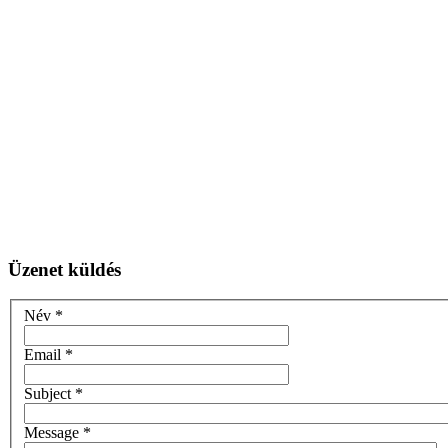
Üzenet küldés
Név
*
Email
*
Subject
*
Message
*