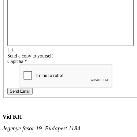
Send a copy to yourself
Captcha
*
Send Email
Vid Kft.
Jegenye fasor 19.
Budapest
1184